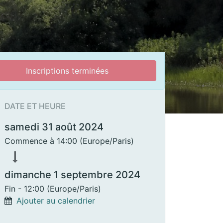
Inscriptions terminées
DATE ET HEURE
samedi 31 août 2024
Commence à
14:00
(
Europe/Paris
)
dimanche 1 septembre 2024
Fin -
12:00
(
Europe/Paris
)
Ajouter au calendrier